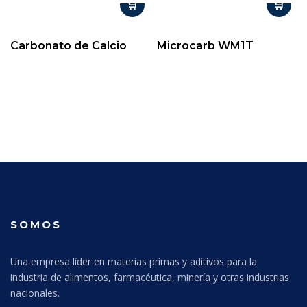
Carbonato de Calcio
Microcarb WM1T
SOMOS
Una empresa líder en materias primas y aditivos para la
industria de alimentos, farmacéutica, minería y otras industrias
nacionales.