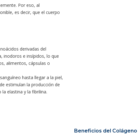
temente. Por eso, al
onible, es decir, que el cuerpo
noácidos derivadas del
, inodoros e insípidos, lo que
os, alimentos, cápsulas o
sanguíneo hasta llegar a la piel,
nde estimulan la producción de
 elastina y la fibrilina.
Beneficios del Colágeno