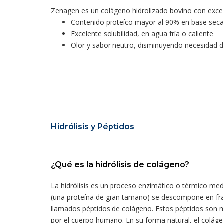
Zenagen es un colágeno hidrolizado bovino con excel
Contenido proteíco mayor al 90% en base sec
Excelente solubilidad, en agua fría o caliente
Olor y sabor neutro, disminuyendo necesidad d
Hidrólisis y Péptidos
¿Qué es la hidrólisis de colágeno?
La hidrólisis es un proceso enzimático o térmico medi
(una proteína de gran tamaño) se descompone en 
llamados péptidos de colágeno. Estos péptidos son má
por el cuerpo humano. En su forma natural, el coláge