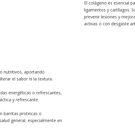
El colágeno es esencial par
ligamentos y cartílagos. S
prevenir lesiones y mejor
activas o con desgaste art
o nutritivos, aportando
terar el sabor ni la textura.
das energéticas o refrescantes,
ctica y refrescante.
n barritas proteicas o
 salud general, especialmente en