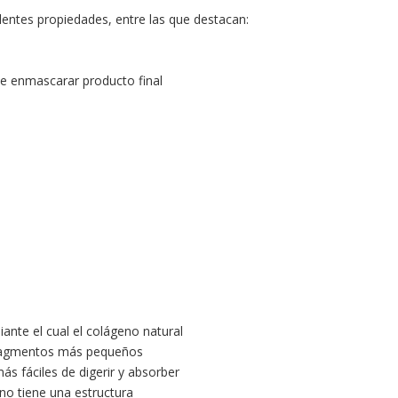
entes propiedades, entre las que destacan:
a
e enmascarar producto final
ante el cual el colágeno natural
fragmentos más pequeños
s fáciles de digerir y absorber
no tiene una estructura