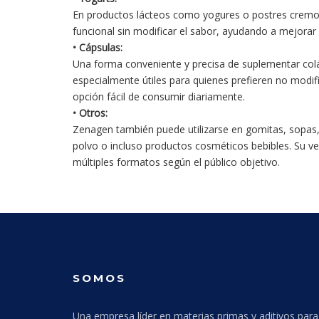
En productos lácteos como yogures o postres cremo
funcional sin modificar el sabor, ayudando a mejorar la
• Cápsulas:
Una forma conveniente y precisa de suplementar col
especialmente útiles para quienes prefieren no modif
opción fácil de consumir diariamente.
• Otros:
Zenagen también puede utilizarse en gomitas, sopas
polvo o incluso productos cosméticos bebibles. Su ve
múltiples formatos según el público objetivo.
SOMOS
Una empresa líder en materias primas y aditivos para 