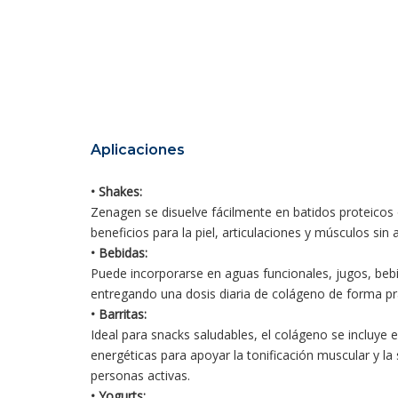
Aplicaciones
• Shakes:
Zenagen se disuelve fácilmente en batidos proteicos 
beneficios para la piel, articulaciones y músculos sin al
• Bebidas:
Puede incorporarse en aguas funcionales, jugos, bebi
entregando una dosis diaria de colágeno de forma prá
• Barritas:
Ideal para snacks saludables, el colágeno se incluye e
energéticas para apoyar la tonificación muscular y la
personas activas.
• Yogurts: