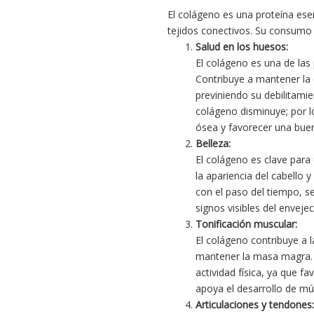
El colágeno es una proteína ese
tejidos conectivos. Su consumo r
Salud en los huesos:
El colágeno es una de las 
Contribuye a mantener la d
previniendo su debilitami
colágeno disminuye; por l
ósea y favorecer una bue
Belleza:
El colágeno es clave para 
la apariencia del cabello 
con el paso del tiempo, se
signos visibles del enveje
Tonificación muscular:
El colágeno contribuye a 
mantener la masa magra. 
actividad física, ya que f
apoya el desarrollo de mú
Articulaciones y tendones: