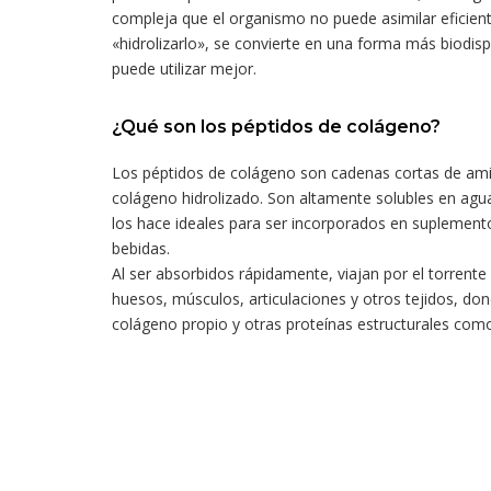
compleja que el organismo no puede asimilar eficien
«hidrolizarlo», se convierte en una forma más biodisp
puede utilizar mejor.
¿Qué son los péptidos de colágeno?
Los péptidos de colágeno son cadenas cortas de ami
colágeno hidrolizado. Son altamente solubles en agua
los hace ideales para ser incorporados en suplement
bebidas.
Al ser absorbidos rápidamente, viajan por el torrente 
huesos, músculos, articulaciones y otros tejidos, do
colágeno propio y otras proteínas estructurales como la