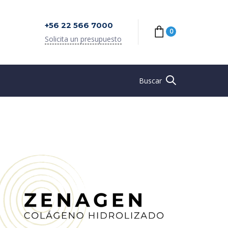
+56 22 566 7000
0
Solicita un presupuesto
Buscar