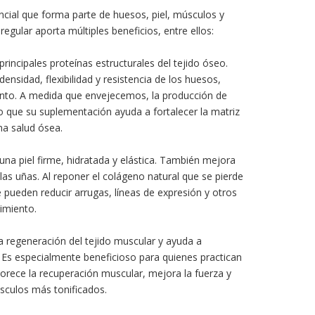
ncial que forma parte de huesos, piel, músculos y
egular aporta múltiples beneficios, entre ellos:
principales proteínas estructurales del tejido óseo.
ensidad, flexibilidad y resistencia de los huesos,
ento. A medida que envejecemos, la producción de
o que su suplementación ayuda a fortalecer la matriz
na salud ósea.
una piel firme, hidratada y elástica. También mejora
y las uñas. Al reponer el colágeno natural que se pierde
 pueden reducir arrugas, líneas de expresión y otros
cimiento.
la regeneración del tejido muscular y ayuda a
Es especialmente beneficioso para quienes practican
avorece la recuperación muscular, mejora la fuerza y
sculos más tonificados.