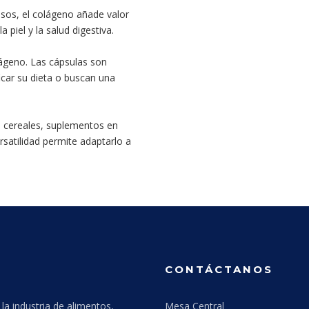
sos, el colágeno añade valor
 piel y la salud digestiva.
ágeno. Las cápsulas son
icar su dieta o buscan una
, cereales, suplementos en
rsatilidad permite adaptarlo a
CONTÁCTANOS
la industria de alimentos,
Mesa Central