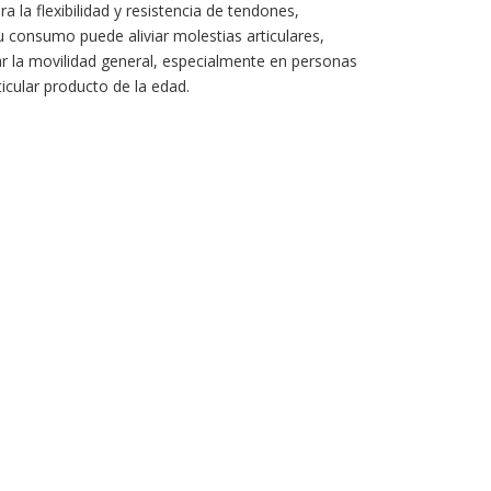
a la flexibilidad y resistencia de tendones,
u consumo puede aliviar molestias articulares,
ar la movilidad general, especialmente en personas
icular producto de la edad.