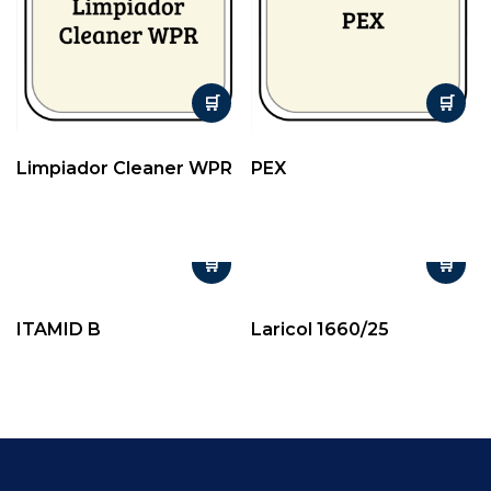
Limpiador Cleaner WPR
PEX
ITAMID B
Laricol 1660/25