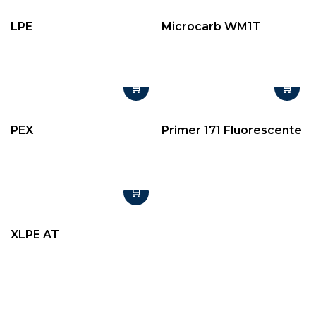
LPE
Microcarb WM1T
PEX
Primer 171 Fluorescente
XLPE AT