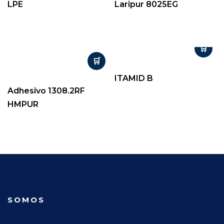
LPE
Laripur 8025EG
ITAMID B
Adhesivo 1308.2RF
HMPUR
SOMOS