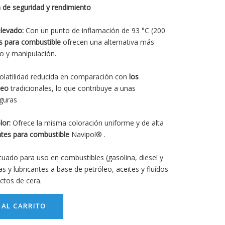
a de seguridad y rendimiento
elevado:
Con un punto de inflamación de 93 °C (200
s para combustible
ofrecen una alternativa más
o y manipulación.
olatilidad reducida en comparación con
los
leo
tradicionales, lo que contribuye a unas
guras
lor:
Ofrece la misma coloración uniforme y de alta
intes para combustible
Navipol® .
uado para uso en combustibles (gasolina, diesel y
s y lubricantes a base de petróleo, aceites y fluídos
ctos de cera.
 AL CARRITO