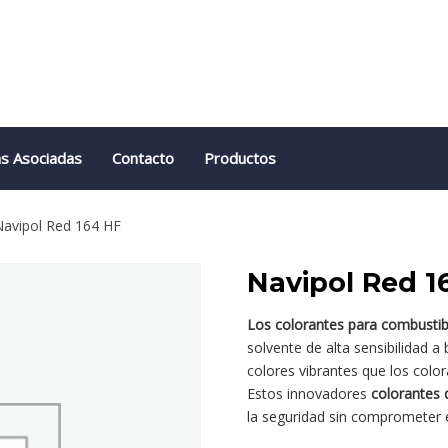
s Asociadas
Contacto
Productos
avipol Red 164 HF
Navipol Red 1
Los colorantes para combustib
solvente de alta sensibilidad 
colores vibrantes que los color
Estos innovadores
colorantes 
la seguridad sin comprometer e