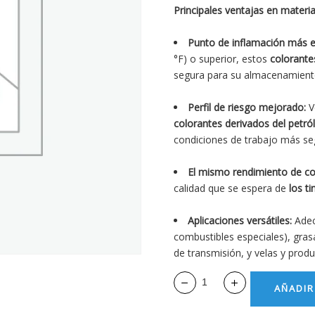
Principales ventajas en materi
Punto de inflamación más 
°F) o superior, estos
colorante
segura para su almacenamient
Perfil de riesgo mejorado:
V
colorantes derivados del petró
condiciones de trabajo más se
El mismo rendimiento de co
calidad que se espera de
los t
Aplicaciones versátiles:
Adec
combustibles especiales), grasa
de transmisión, y velas y produ
AÑADIR