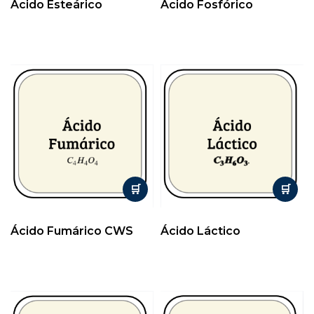
Ácido Esteárico
Ácido Fosfórico
Ácido Fumárico CWS
Ácido Láctico