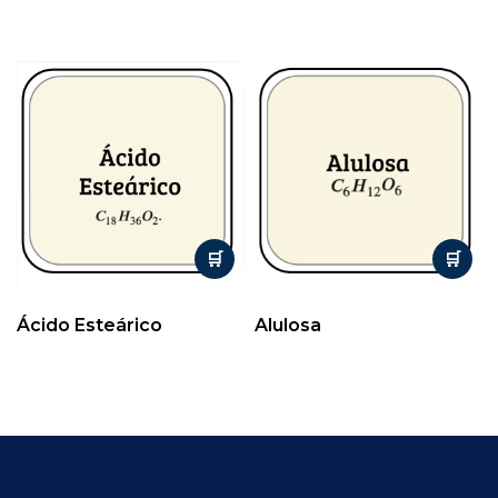
Ácido Esteárico
Alulosa