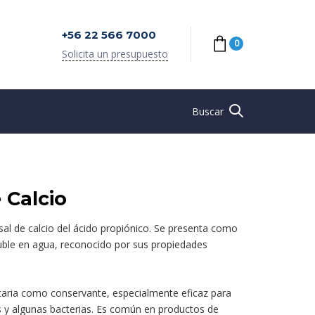
+56 22 566 7000
0
Solicita un presupuesto
Buscar
 Calcio
 sal de calcio del ácido propiónico. Se presenta como
uble en agua, reconocido por sus propiedades
entaria como conservante, especialmente eficaz para
s y algunas bacterias. Es común en productos de