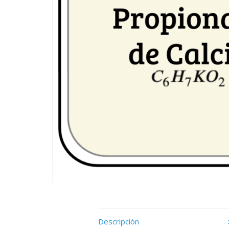
Descripción