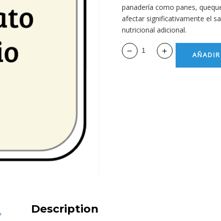
panadería como panes, queques 
afectar significativamente el 
nutricional adicional.
AÑADIR
Description