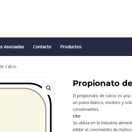
s Asociadas
Contacto
Productos
de Calcio
Propionato de
El propionato de calcio es una
un polvo blanco, inodoro y sol
conservantes.
Uso
Se utiliza en la industria alim
inhibir el crecimiento de moho