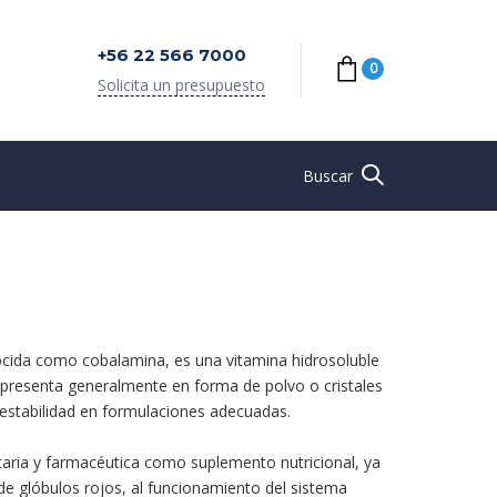
+56 22 566 7000
0
Solicita un presupuesto
Buscar
cida como cobalamina, es una vitamina hidrosoluble
 presenta generalmente en forma de polvo o cristales
a estabilidad en formulaciones adecuadas.
entaria y farmacéutica como suplemento nutricional, ya
de glóbulos rojos, al funcionamiento del sistema