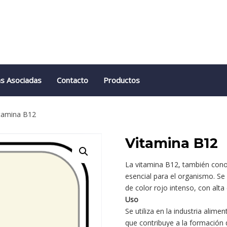
s Asociadas
Contacto
Productos
tamina B12
Vitamina B12
La vitamina B12, también cono
esencial para el organismo. Se
de color rojo intenso, con alt
Uso
Se utiliza en la industria alim
que contribuye a la formación 