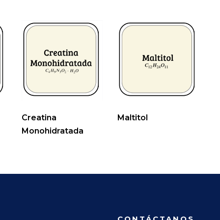
Creatina
Maltitol
Monohidratada
CONTÁCTANOS