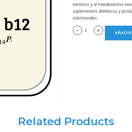
nervioso y al metabolismo ener
suplementos dietéticos y produ
nutricionales.
AÑADIR
Related Products