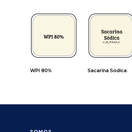
WPI 80%
Sacarina Sódica
SOMOS