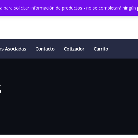
da para solicitar información de productos - no se completará ningún
as Asociadas
Contacto
Cotizador
Carrito
s