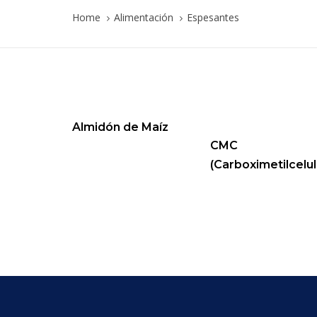
Home
Alimentación
Espesantes
Almidón de Maíz
CMC
(Carboximetilcelu