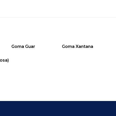
Goma Guar
Goma Xantana
losa)