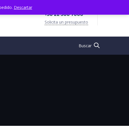
 pedido.
Descartar
+56 22 566 7000
Solicita un presupuesto
Buscar