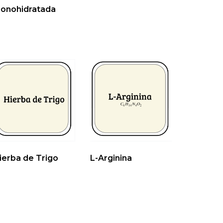
onohidratada
ierba de Trigo
L-Arginina