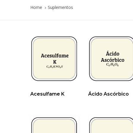
Home
Suplementos
Acesulfame K
Ácido Ascórbico