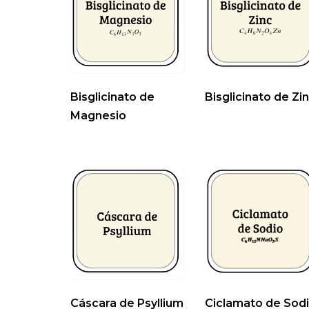
Bisglicinato de
Bisglicinato de Zi
Magnesio
Cáscara de Psyllium
Ciclamato de Sod