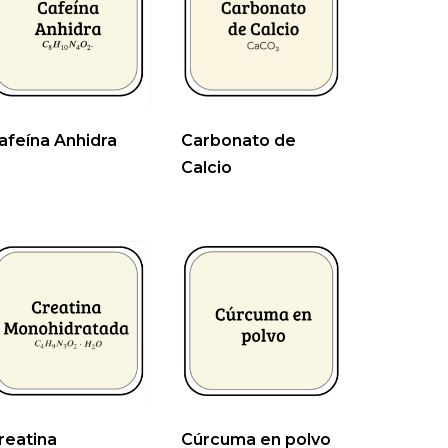
afeína Anhidra
Carbonato de
Calcio
reatina
Cúrcuma en polvo