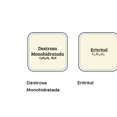
Dextrosa
Eritritol
Monohidratada