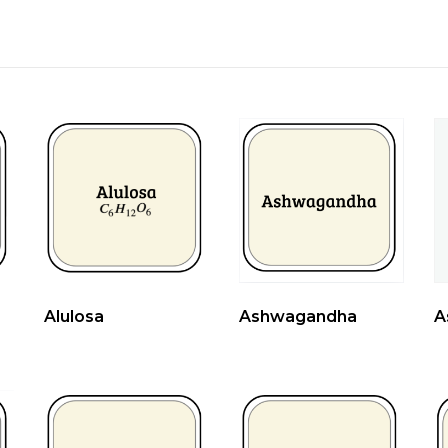
Alulosa
Ashwagandha
A