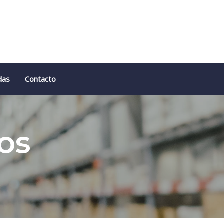
das
Contacto
os